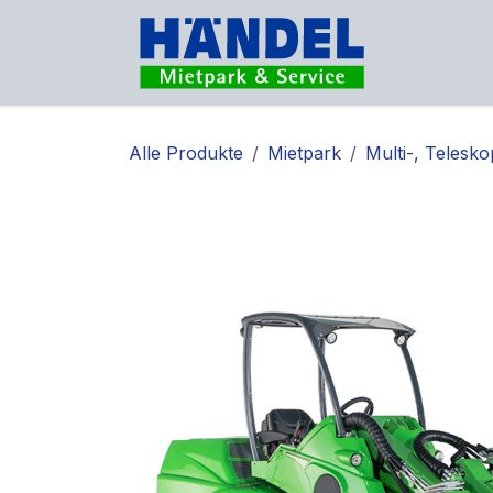
Zum Inhalt springen
Vermietu
Alle Produkte
Mietpark
Multi-, Telesk