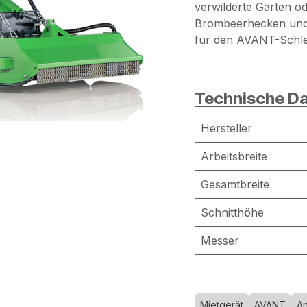
verwilderte Gärten o
Brombeerhecken und G
für den AVANT-Schle
Technische Da
Hersteller
Arbeitsbreite
Gesamtbreite
Schnitthöhe
Messer
Mietgerät
AVANT
A