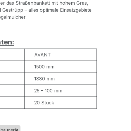
der das Straßenbankett mit hohem Gras,
estrüpp – alles optimale Einsatzgebiete
gelmulcher.
ten:
AVANT
1500 mm
1880 mm
25 – 100 mm
20 Stück
nbaugerät