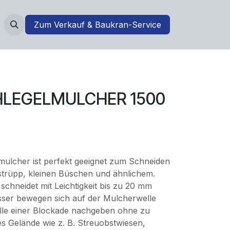
Zum Verkauf & Baukran-Service
HLEGELMULCHER 1500
ulcher ist perfekt geeignet zum Schneiden
trüpp, kleinen Büschen und ähnlichem.
chneidet mit Leichtigkeit bis zu 20 mm
sser bewegen sich auf der Mulcherwelle
Falle einer Blockade nachgeben ohne zu
 Gelände wie z. B. Streuobstwiesen,