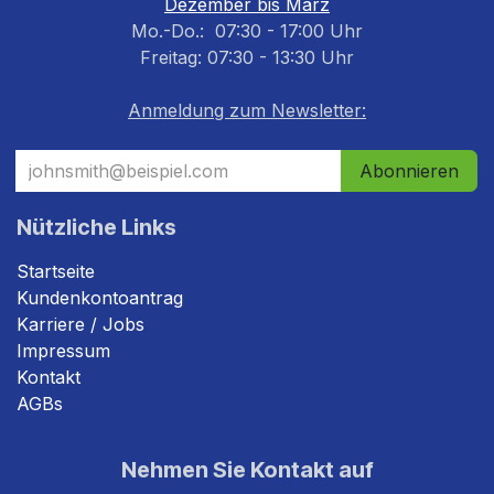
Dezember bis März
Mo.-Do.: 07:30 - 17:00 Uhr
Freitag: 07:30 - 13:30 Uhr
Anmeldung zum Newsletter:
Abonnieren
Nützliche Links
Startseite
Kundenkontoantrag
Karriere / Jobs
Impressum
Kontakt
AGBs
Nehmen Sie Kontakt auf