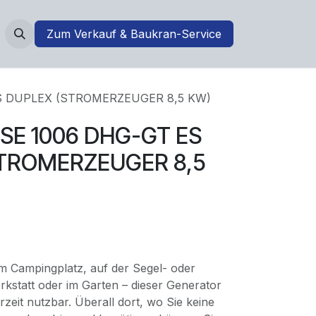
Zum Verkauf & Baukran-Service
S DUPLEX (STROMERZEUGER 8,5 KW)
SE 1006 DHG-GT ES
STROMERZEUGER 8,5
m Campingplatz, auf der Segel- oder
rkstatt oder im Garten – dieser Generator
erzeit nutzbar. Überall dort, wo Sie keine