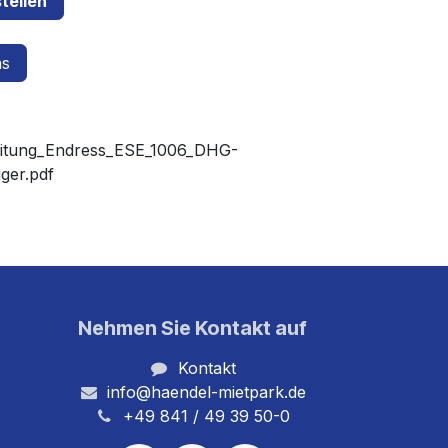
tellen
ns
itung_Endress_ESE_1006_DHG-
ger.pdf
Nehmen Sie Kontakt auf
Kontakt
info@haendel-mietpark.de
+49 841 / 49 39 50-0