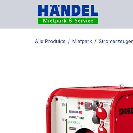
Zum Inhalt springen
Vermietu
Alle Produkte
Mietpark
Stromerzeuger