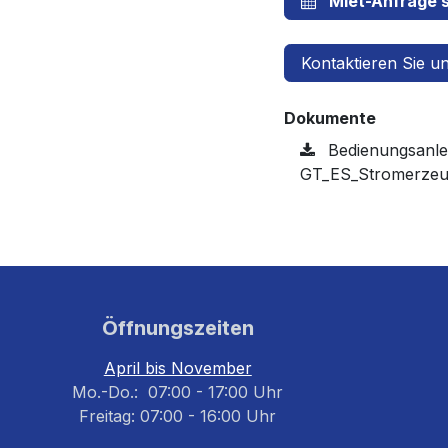
Miet-Anfrage s
Kontaktieren Sie u
Dokumente
Bedienungsanle
GT_ES_Stromerzeu
Öffnungszeiten
April bis November
Mo.-Do.: 07:00 - 17:00 Uhr
Freitag: 07:00 - 16:00 Uhr