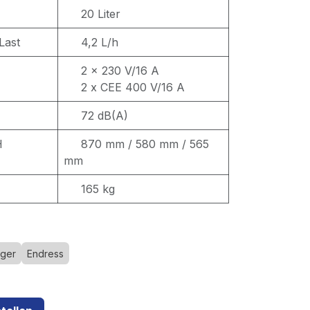
20 Liter
Last
4,2 L/h
2 x 230 V/16 A
2 x CEE 400 V/16 A
72 dB(A)
H
870 mm / 580 mm / 565
mm
165 kg
ger
Endress