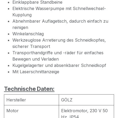
Einklappbare Standbeine
Elektrische Wasserpumpe mit Schnellwechsel-
Kupplung
Abnehmbarer Auflagetisch, dadurch einfach zu
reinigen
Winkelanschlag
Werkzeuglose Arretierung des Schneidkopfes,
sicherer Transport
Transporthandgriffe und -räder für einfaches
Bewegen und Verladen
Kugelgelagerter und absenkbarer Schneidkopf
Mit Laserschnittanzeige
Technische Daten:
Hersteller
GÖLZ
Motor
Elektromotor, 230 V 50
Hz, IP54