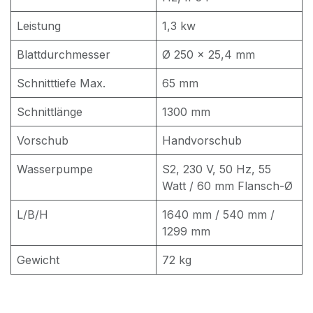
Leistung
1,3 kw
Blattdurchmesser
Ø 250 x 25,4 mm
Schnitttiefe Max.
65 mm
Schnittlänge
1300 mm
Vorschub
Handvorschub
Wasserpumpe
S2, 230 V, 50 Hz, 55
Watt / 60 mm Flansch-Ø
L/B/H
1640 mm / 540 mm /
1299 mm
Gewicht
72 kg