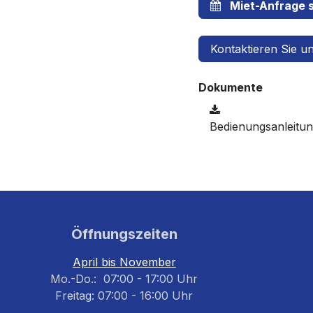
Miet-Anfrage s
Kontaktieren Sie u
Dokumente
Bedienungsanleitu
Öffnungszeiten
April bis November
Mo.-Do.: 07:00 - 17:00 Uhr
Freitag: 07:00 - 16:00 Uhr