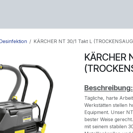
ng
Service
Über uns
Karriere
Kontakt
Desinfektion
KÄRCHER NT 30/1 Takt L (TROCKENSAUG
KÄRCHER NT
(TROCKEN
Beschreibung:
Tägliche, harte Arbei
Werkstätten stellen
Equipment. Unser NT 
bester Weise gerecht
mit seinem stabilen 3