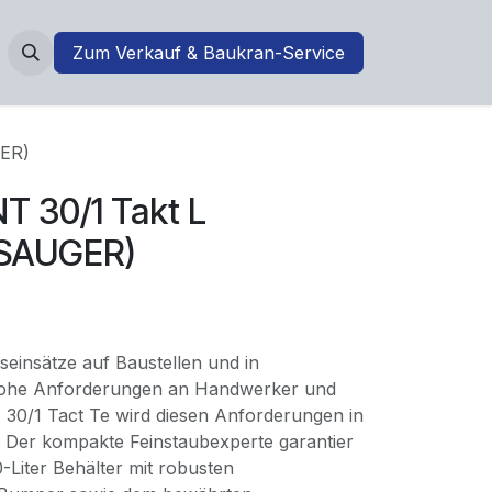
Zum Verkauf & Baukran-Service
ER)
 30/1 Takt L
SAUGER)
tseinsätze auf Baustellen und in
 hohe Anforderungen an Handwerker und
30/1 Tact Te wird diesen Anforderungen in
. Der kompakte Feinstaubexperte garantier
0-Liter Behälter mit robusten