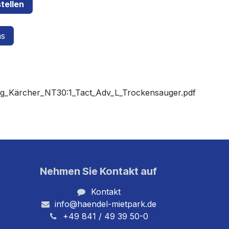
tellen
ns
ng_Kärcher_NT30:1_Tact_Adv_L_Trockensauger.pdf
Nehmen Sie Kontakt auf
Kontakt
info@haendel-mietpark.de
+49 841 / 49 39 50-0