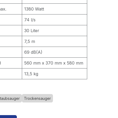
ax.
1380 Watt
74 l/s
30 Liter
7,5 m
69 dB(A)
H
560 mm x 370 mm x 580 mm
13,5 kg
taubsauger
Trockensauger