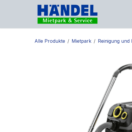
Zum Inhalt springen
Vermietu
Alle Produkte
Mietpark
Reinigung und 