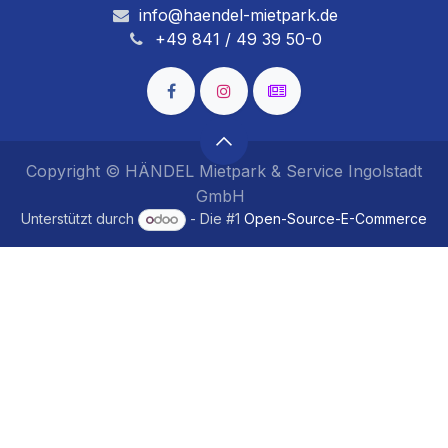
info@haendel-mietpark.de
+49 841 / 49 39 50-0
Copyright © HÄNDEL Mietpark & Service Ingolstadt
GmbH
Unterstützt durch
- Die #1
Open-Source-E-Commerce