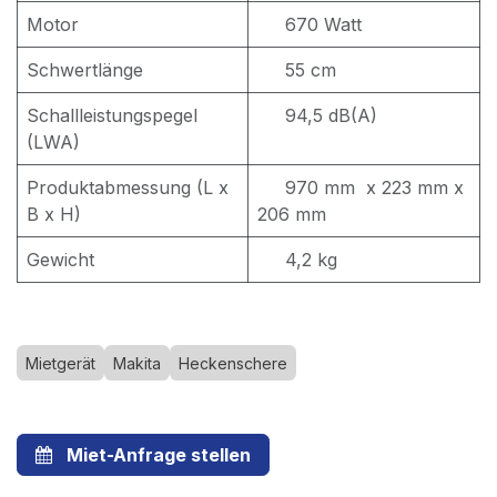
Motor
670 Watt
Schwertlänge
55 cm
Schallleistungspegel
94,5 dB(A)
(LWA)
Produktabmessung (L x
970 mm x 223 mm x
B x H)
206 mm
Gewicht
4,2 kg
Mietgerät
Makita
Heckenschere
Miet-Anfrage stellen