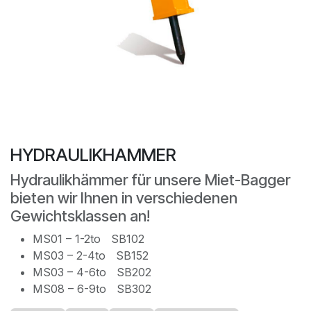
HYDRAULIKHAMMER
Hydraulikhämmer für unsere Miet-Bagger
bieten wir Ihnen in verschiedenen
Gewichtsklassen an!
MS01 – 1-2to SB102
MS03 – 2-4to SB152
MS03 – 4-6to SB202
MS08 – 6-9to SB302