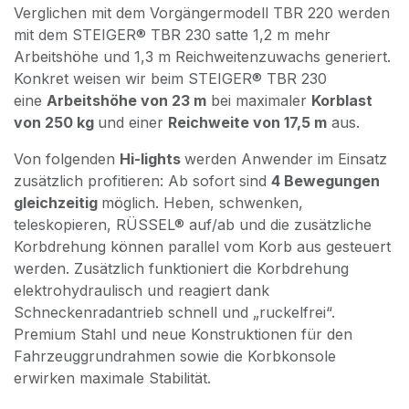
Verglichen mit dem Vorgängermodell TBR 220 werden
mit dem STEIGER® TBR 230 satte 1,2 m mehr
Arbeitshöhe und 1,3 m Reichweitenzuwachs generiert.
Konkret weisen wir beim STEIGER® TBR 230
eine
Arbeitshöhe von 23 m
bei maximaler
Korblast
von 250 kg
und einer
Reichweite von 17,5 m
aus.
Von folgenden
Hi-lights
werden Anwender im Einsatz
zusätzlich profitieren: Ab sofort sind
4 Bewegungen
gleichzeitig
möglich. Heben, schwenken,
teleskopieren, RÜSSEL® auf/ab und die zusätzliche
Korbdrehung können parallel vom Korb aus gesteuert
werden. Zusätzlich funktioniert die Korbdrehung
elektrohydraulisch und reagiert dank
Schneckenradantrieb schnell und „ruckelfrei“.
Premium Stahl und neue Konstruktionen für den
Fahrzeuggrundrahmen sowie die Korbkonsole
erwirken maximale Stabilität.