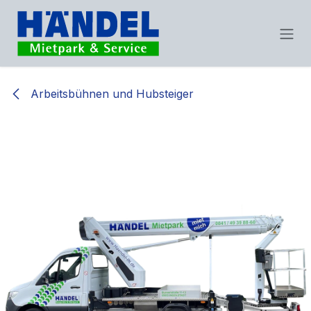
Zum Inhalt springen
Arbeitsbühnen und Hubsteiger