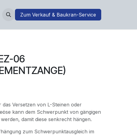
Zum Verkauf & Baukran-Service
EZ-06
LEMENTZANGE)
ür das Versetzen von L-Steinen oder
geöse kann dem Schwerpunkt von gängigen
werden, damit diese senkrecht hängen.
fhängung zum Schwerpunktausgleich im