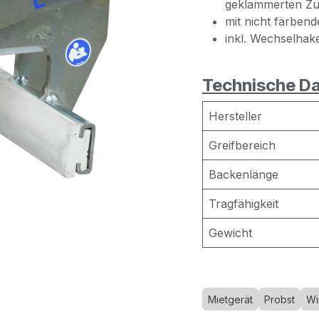
geklammerten Zu
mit nicht färben
inkl. Wechselhake
Technische Da
Hersteller
Greifbereich
Backenlänge
Tragfähigkeit
Gewicht
Mietgerät
Probst
Wi