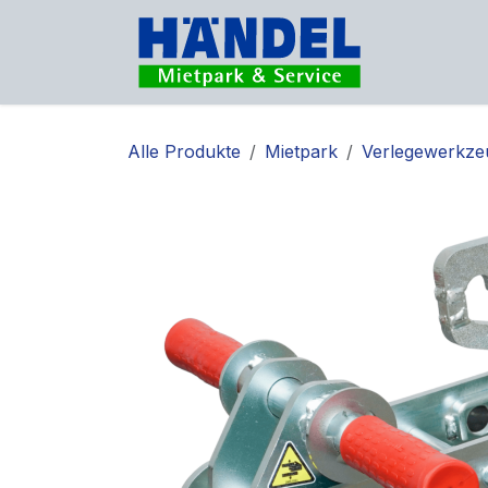
Zum Inhalt springen
Vermietu
Alle Produkte
Mietpark
Verlegewerkze