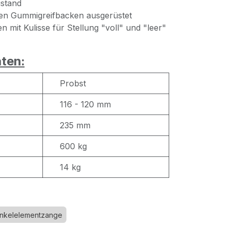
stand
den Gummigreifbacken ausgerüstet
n mit Kulisse für Stellung "voll" und "leer"
ten:
Probst
116 - 120 mm
235 mm
600 kg
14 kg
nkelelementzange