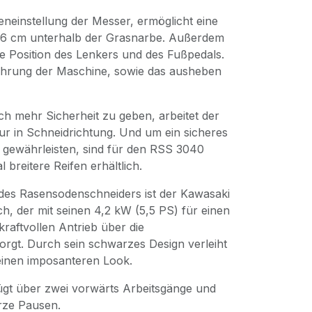
eneinstellung der Messer, ermöglicht eine
u 6 cm unterhalb der Grasnarbe. Außerdem
ie Position des Lenkers und des Fußpedals.
 Führung der Maschine, sowie das ausheben
 mehr Sicherheit zu geben, arbeitet der
ur in Schneidrichtung. Und um ein sicheres
gewährleisten, sind für den RSS 3040
breitere Reifen erhältlich.
 des Rasensodenschneiders ist der Kawasaki
h, der mit seinen 4,2 kW (5,5 PS) für einen
raftvollen Antrieb über die
orgt. Durch sein schwarzes Design verleiht
einen imposanteren Look.
ügt über zwei vorwärts Arbeitsgänge und
urze Pausen.