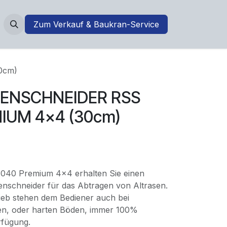
Zum Verkauf & Baukran-Service
0cm)
ENSCHNEIDER RSS
IUM 4×4 (30cm)
040 Premium 4×4 erhalten Sie einen
enschneider für das Abtragen von Altrasen.
rieb stehen dem Bediener auch bei
en, oder harten Böden, immer 100%
rfügung.