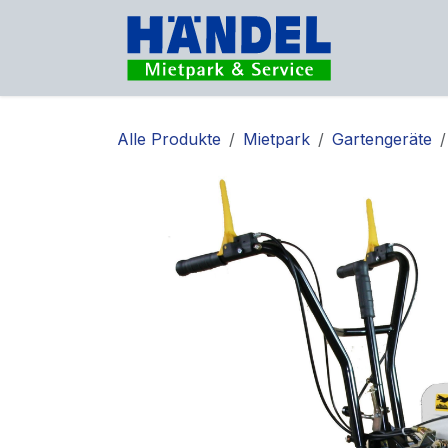
Zum Inhalt springen
Vermietu
Alle Produkte
Mietpark
Gartengeräte