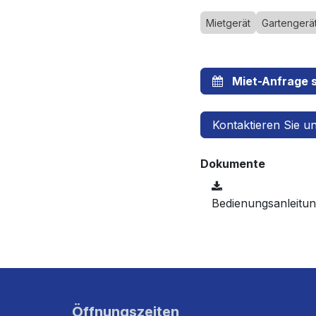
Mietgerät
Gartengerä
Miet-Anfrage s
Kontaktieren Sie u
Dokumente
Bedienungsanleit
Öffnungszeiten