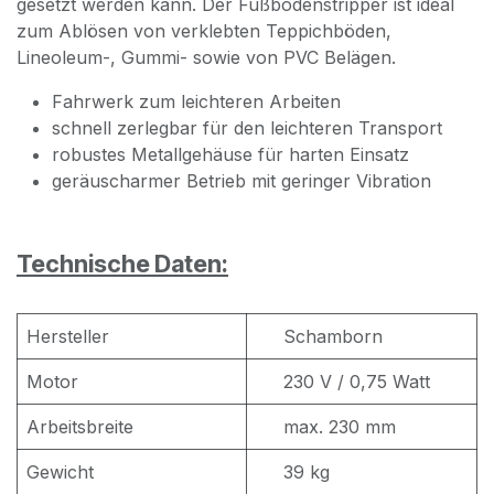
gesetzt werden kann. Der Fußbodenstripper ist ideal
zum Ablösen von verklebten Teppichböden,
Lineoleum-, Gummi- sowie von PVC Belägen.
Fahrwerk zum leichteren Arbeiten
schnell zerlegbar für den leichteren Transport
robustes Metallgehäuse für harten Einsatz
geräuscharmer Betrieb mit geringer Vibration
Technische Daten:
Hersteller
Schamborn
Motor
230 V / 0,75 Watt
Arbeitsbreite
max. 230 mm
Gewicht
39 kg