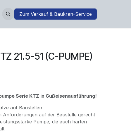
Zum Verkauf & Baukran-Service
TZ 21.5-51 (C-PUMPE)
umpe Serie KTZ in Gußeisenausführung!
ätze auf Baustellen
en Anforderungen auf der Baustelle gerecht
 leistungsstarke Pumpe, die auch harten
lt