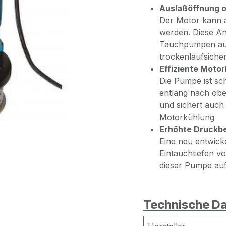
Auslaßöffnung 
Der Motor kann 
werden. Diese An
Tauchpumpen auc
trockenlaufsicher
Effiziente Motor
Die Pumpe ist sc
entlang nach obe
und sichert auch
Motorkühlung
Erhöhte Druckbe
Eine neu entwicke
Eintauchtiefen v
dieser Pumpe auf 
Technische Da