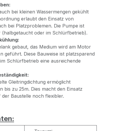
oben:
auch bei kleinen Wassermengen gekühlt
ordnung erlaubt den Einsatz von
h bei Platzproblemen. Die Pumpe ist
 (halbgetaucht oder im Schlürfbetrieb).
kühlung:
hlank gebaut, das Medium wird am Motor
n geführt. Diese Bauweise ist platzsparend
 im Schlürfbetrieb eine ausreichende
ständigkeit:
lte Gleitringdichtung ermöglicht
on bis zu 25m. Dies macht den Einsatz
der Baustelle noch flexibler.
ten: