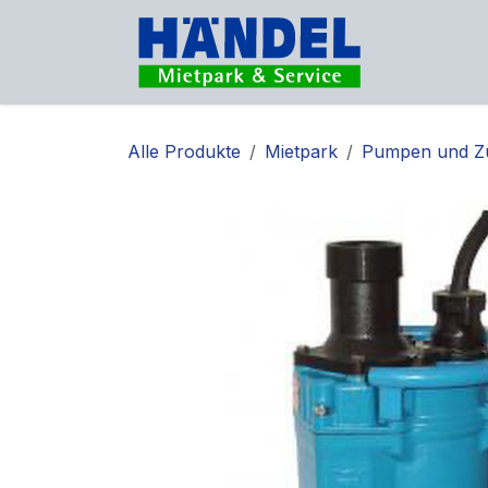
Zum Inhalt springen
Vermietu
Alle Produkte
Mietpark
Pumpen und Z