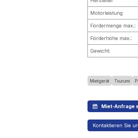
Hersteller
Motorleistung
Fördermenge max.:
Förderhöhe max.:
Gewicht:
Mietgerät
Tsurumi
P
Miet-Anfrage s
Kontaktieren Sie u