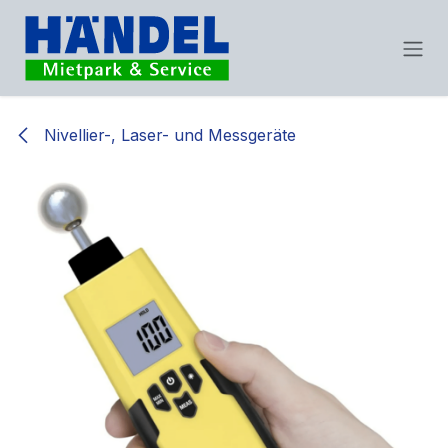
Zum Inhalt springen
Nivellier-, Laser- und Messgeräte