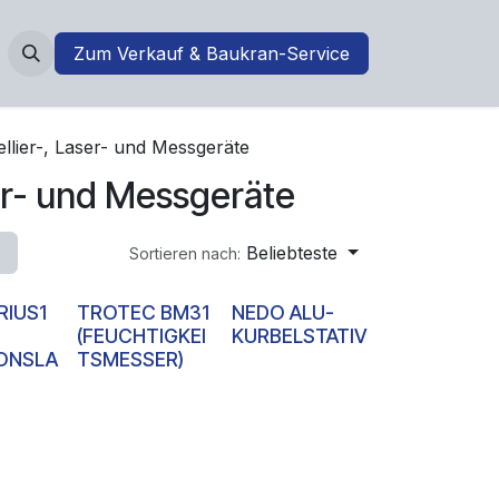
Zum Verkauf & Baukran-Service
ellier-, Laser- und Messgeräte
ser- und Messgeräte
Beliebteste
Sortieren nach:
RIUS1
TROTEC BM31
NEDO ALU-
(FEUCHTIGKEI
KURBELSTATIV
IONSLA
TSMESSER)