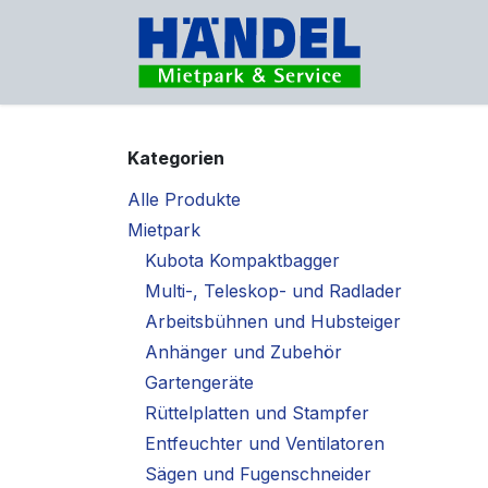
Zum Inhalt springen
Vermietu
Kategorien
Alle Produkte
Mietpark
Kubota Kompaktbagger
Multi-, Teleskop- und Radlader
Arbeitsbühnen und Hubsteiger
Anhänger und Zubehör
Gartengeräte
Rüttelplatten und Stampfer
Entfeuchter und Ventilatoren
Sägen und Fugenschneider