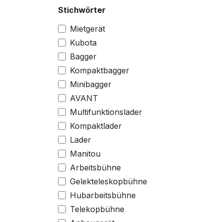
Stichwörter
Mietgerät
Kubota
Bagger
Kompaktbagger
Minibagger
AVANT
Multifunktionslader
Kompaktlader
Lader
Manitou
Arbeitsbühne
Gelekteleskopbühne
Hubarbeitsbühne
Telekopbühne