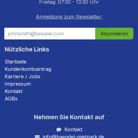
Freitag: 07:30 - 13:30 Uhr
Anmeldung zum Newsletter:
Abonnieren
Nützliche Links
Startseite
Kundenkontoantrag
Karriere / Jobs
Impressum
Kontakt
AGBs
Nehmen Sie Kontakt auf
Kontakt
info@haendel-mietpark.de